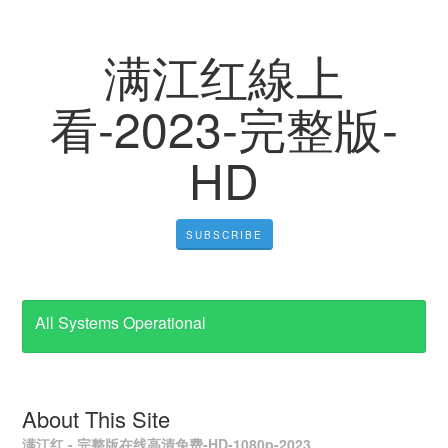
满江红線上
看-2023-完整版-
HD
SUBSCRIBE
All Systems Operational
About This Site
满江红 - 完整版在线高清免费-HD-1080p-2023